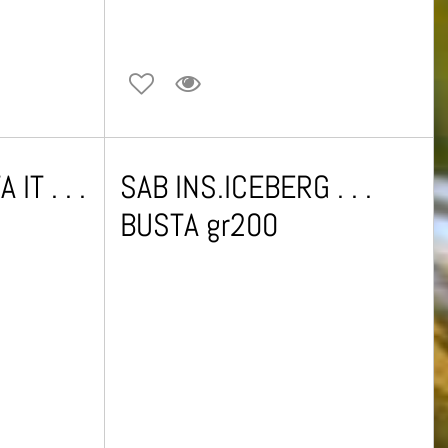
IT . . .
SAB INS.ICEBERG . . .
BUSTA gr200