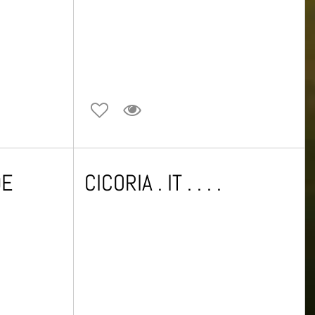
DE
CICORIA . IT . . . .