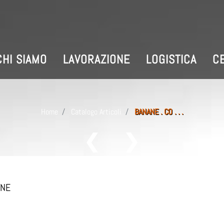
CHI SIAMO
LAVORAZIONE
LOGISTICA
CE
Home
Catalogo Articoli
BANANE . CO . . .
ANE