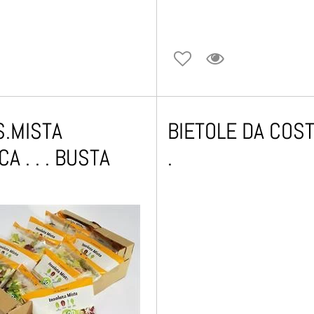
S.MISTA
BIETOLE DA COSTA 
A . . . BUSTA
.