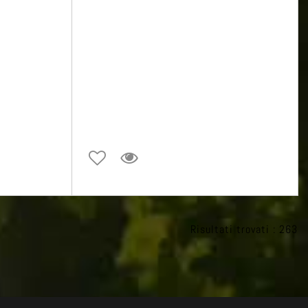
Risultati trovati : 263