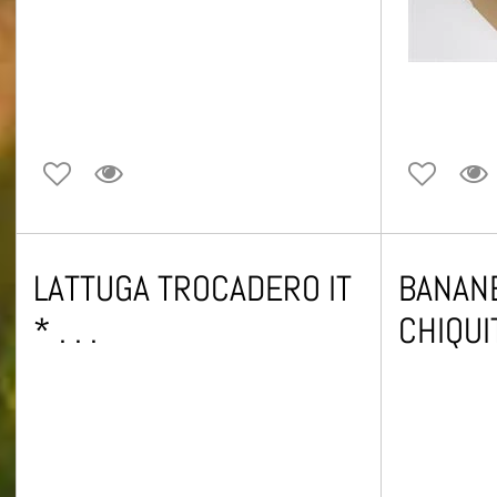
LATTUGA TROCADERO IT
BANANE 
* . . .
CHIQUI