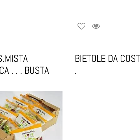
S.MISTA
BIETOLE DA COSTA 
A . . . BUSTA
.