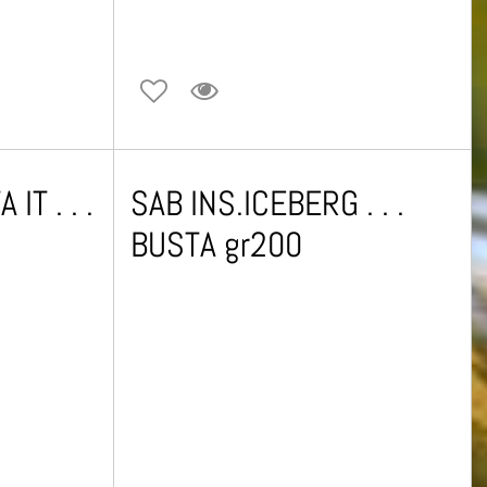
IT . . .
SAB INS.ICEBERG . . .
BUSTA gr200