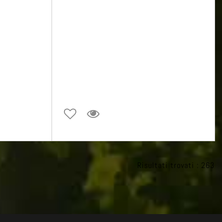
Risultati trovati : 263