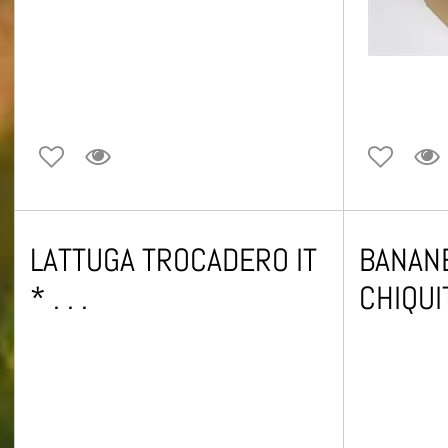
LATTUGA TROCADERO IT
BANANE 
* . . .
CHIQUI