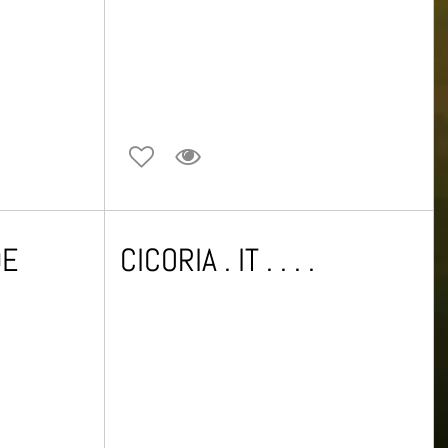
DE
CICORIA . IT . . . .