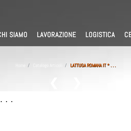
CHI SIAMO
LAVORAZIONE
LOGISTICA
CE
Home
Catalogo Articoli
LATTUGA ROMANA IT * . . .
. .