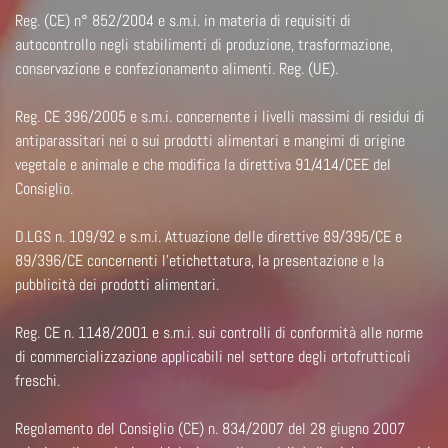
Reg. (CE) n° 852/2004 e s.m.i. in materia di requisiti di
autocontrollo negli stabilimenti di produzione, trasformazione,
conservazione e confezionamento alimenti. Reg. (UE).
Reg. CE 396/2005 e s.m.i. concernente i livelli massimi di residui di
antiparassitari nei o sui prodotti alimentari e mangimi di origine
vegetale e animale e che modifica la direttiva 91/414/CEE del
Consiglio.
D.LGS n. 109/92 e s.m.i. Attuazione delle direttive 89/395/CE e
89/396/CE concernenti l’etichettatura, la presentazione e la
pubblicità dei prodotti alimentari.
Reg. CE n. 1148/2001 e s.m.i. sui controlli di conformità alle norme
di commercializzazione applicabili nel settore degli ortofrutticoli
freschi.
Regolamento del Consiglio (CE) n. 834/2007 del 28 giugno 2007