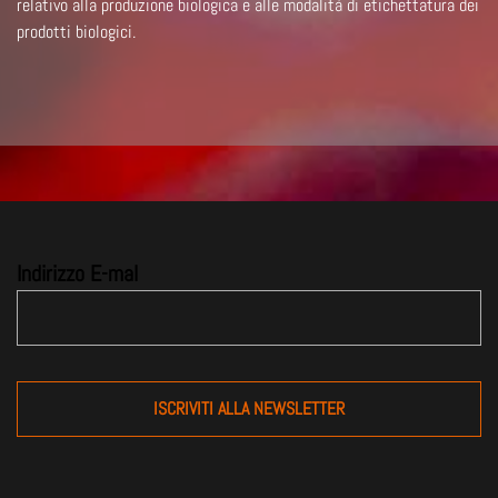
relativo alla produzione biologica e alle modalità di etichettatura dei
prodotti biologici.
Indirizzo E-mal