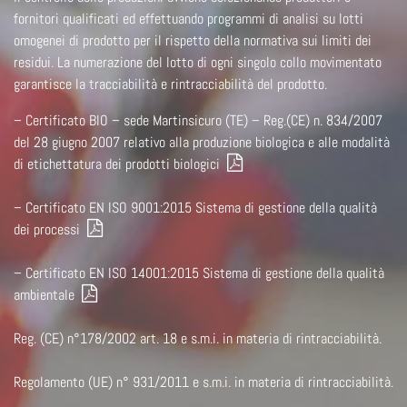
fornitori qualificati ed effettuando programmi di analisi su lotti
omogenei di prodotto per il rispetto della normativa sui limiti dei
residui. La numerazione del lotto di ogni singolo collo movimentato
garantisce la tracciabilità e rintracciabilità del prodotto.
–
Certificato BIO – sede Martinsicuro (TE) – Reg.(CE) n. 834/2007
del 28 giugno 2007 relativo alla produzione biologica e alle modalità
di etichettatura dei prodotti biologici
–
Certificato EN ISO 9001:2015 Sistema di gestione della qualità
dei processi
–
Certificato EN ISO 14001:2015 Sistema di gestione della qualità
ambientale
Reg. (CE) n°178/2002 art. 18 e s.m.i. in materia di rintracciabilità.
Regolamento (UE) n° 931/2011 e s.m.i. in materia di rintracciabilità.