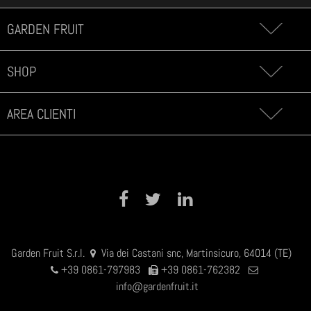
GARDEN FRUIT
SHOP
AREA CLIENTI
Share on Facebook
Tweet
Share on LinkedIn
Garden Fruit S.r.l.
Via dei Castani snc, Martinsicuro, 64014 (TE)
+39 0861-797983
+39 0861-762382
info@gardenfruit.it